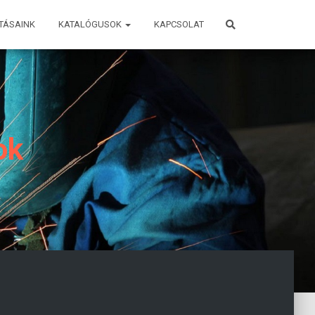
TÁSAINK
KATALÓGUSOK
KAPCSOLAT
ok