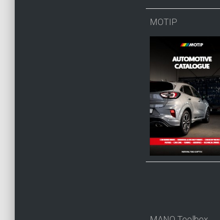
MOTIP
MANO Toolbox