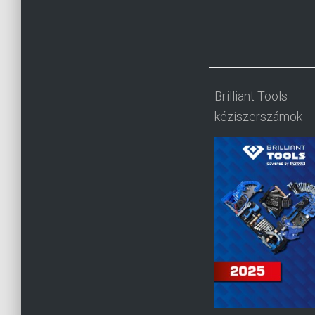
Brilliant Tools
kéziszerszámok