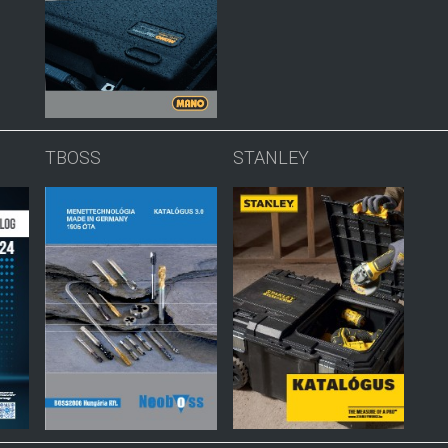
TBOSS
STANLEY