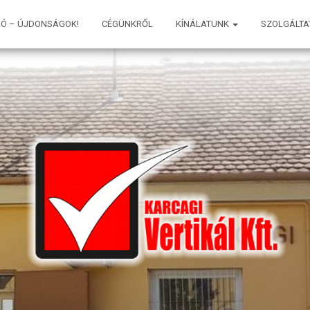
IÓ – ÚJDONSÁGOK!
CÉGÜNKRŐL
KÍNÁLATUNK
SZOLGÁLTA