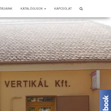
TÁSAINK
KATALÓGUSOK
KAPCSOLAT